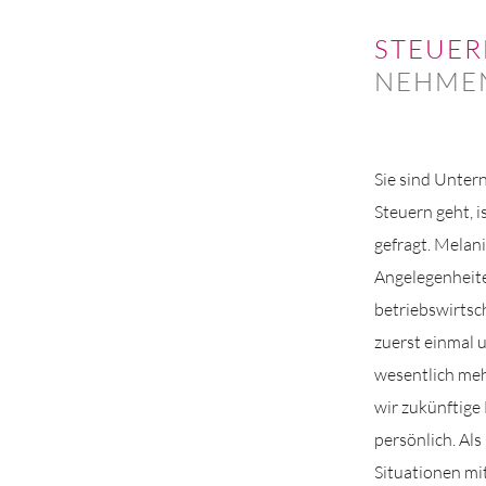
STEUER
NEHMEN
Sie sind Unte
Steuern geht, 
gefragt. Melani
Angelegenheite
betriebswirtsch
zuerst einmal 
wesentlich meh
wir zukünftige
persönlich. Als
Situationen mit